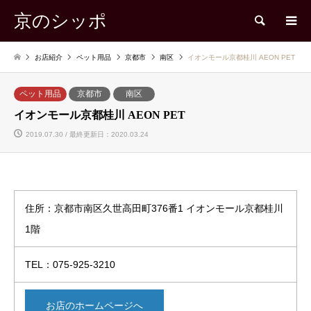
京のシッポ
検索
お店紹介
ペット用品
京都市
南区
イオンモール京都桂川 AEON PET
ペット用品
京都市
南区
イオンモール京都桂川 AEON PET
2019.07.30 / 最終更新日：2020.03.24
住所：京都市南区久世高田町376番1 イオンモール京都桂川
1階
TEL：075-925-3210
お店のホームページへ