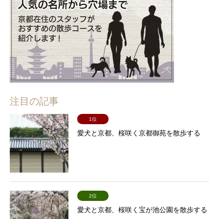
注目の記事
1位
愛犬と京都、桜咲く京都御苑を散歩する
2位
愛犬と京都、桜咲く宝が池公園を散歩する