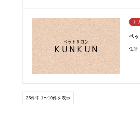
ト
ペッ
住所：
25件中 1〜10件を表示