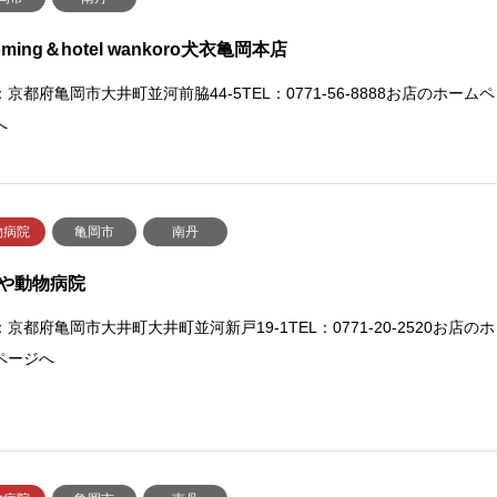
oming＆hotel wankoro犬衣亀岡本店
京都府亀岡市大井町並河前脇44-5TEL：0771-56-8888お店のホームペ
へ
物病院
亀岡市
南丹
や動物病院
京都府亀岡市大井町大井町並河新戸19-1TEL：0771-20-2520お店のホ
ページへ