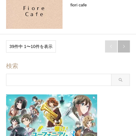
fiori cafe
39件中 1〜10件を表示


検索