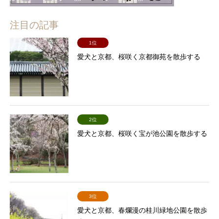
注目の記事
1位
愛犬と京都、桜咲く京都御苑を散歩する
2位
愛犬と京都、桜咲く宝が池公園を散歩する
3位
愛犬と京都、春爛漫の桂川緑地公園を散歩