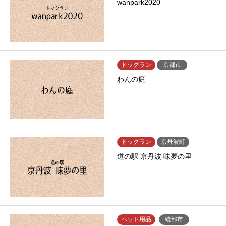
wanpark2020
ドッグラン
京都市
わんの庭
ドッグラン
京丹波町
道の駅 京丹波 味夢の里
ペット用品
綾部市