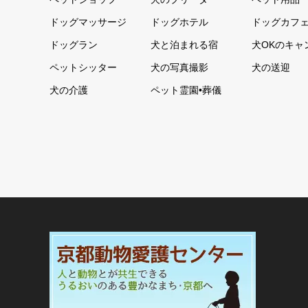
ドッグマッサージ
ドッグホテル
ドッグカフ
ドッグラン
犬と泊まれる宿
犬OKのキャ
ペットシッター
犬の写真撮影
犬の送迎
犬の介護
ペット霊園•葬儀