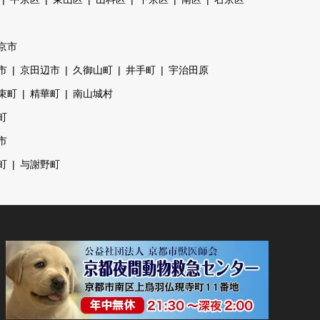
京市
市
京田辺市
久御山町
井手町
宇治田原
束町
精華町
南山城村
町
市
町
与謝野町