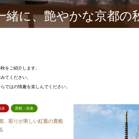
一緒に、艶やかな京都の
の秋をご紹介します。
でみてください。
ならではの情趣を楽しんでください。
散歩
貴船・岩倉
都、彩りが美しい紅葉の貴船
る