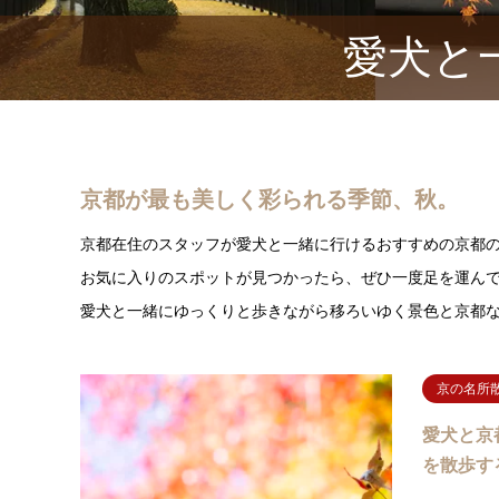
愛犬と
京都が最も美しく彩られる季節、秋。
京都在住のスタッフが愛犬と一緒に行けるおすすめの京都
お気に入りのスポットが見つかったら、ぜひ一度足を運ん
愛犬と一緒にゆっくりと歩きながら移ろいゆく景色と京都
京の名所
愛犬と京
を散歩す