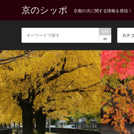
京のシッポ
京都の犬に関する情報を発信！
and
カテ
or