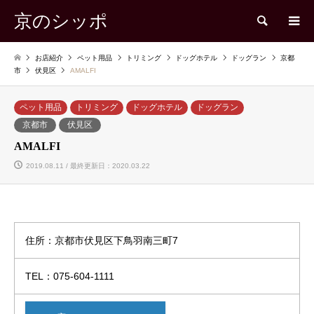
京のシッポ
検索
お店紹介
ペット用品
トリミング
ドッグホテル
ドッグラン
京都
市
伏見区
AMALFI
ペット用品
トリミング
ドッグホテル
ドッグラン
京都市
伏見区
AMALFI
2019.08.11 / 最終更新日：2020.03.22
住所：京都市伏見区下鳥羽南三町7
TEL：075-604-1111