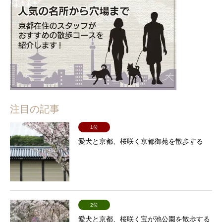
注目の記事
1位
愛犬と京都、桜咲く京都御苑を散歩する
2位
愛犬と京都、桜咲く宝が池公園を散歩する