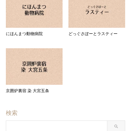
にほんまつ動物病院
どっぐさぽーとラスティー
京囲炉裏宿 染 大宮五条
検索