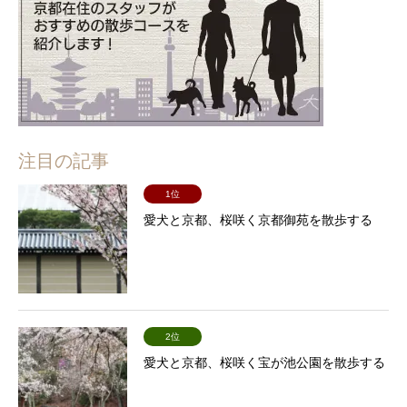
注目の記事
1位
愛犬と京都、桜咲く京都御苑を散歩する
2位
愛犬と京都、桜咲く宝が池公園を散歩する