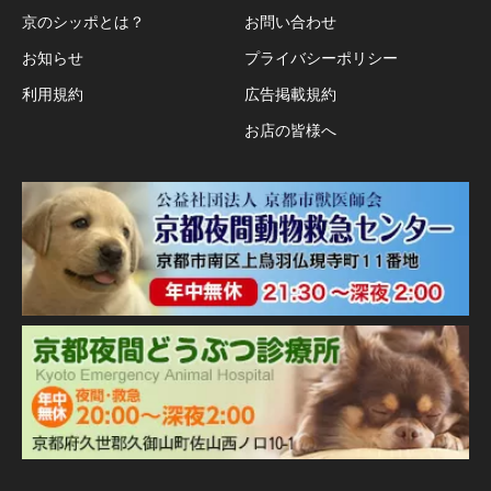
京のシッポとは？
お問い合わせ
お知らせ
プライバシーポリシー
利用規約
広告掲載規約
お店の皆様へ