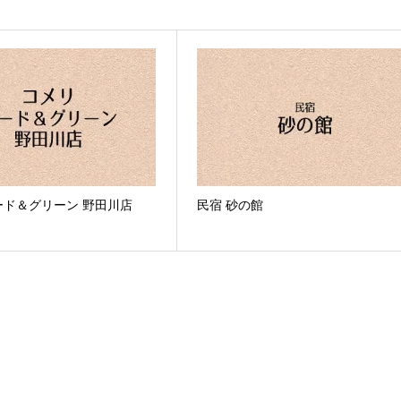
ード＆グリーン 野田川店
民宿 砂の館