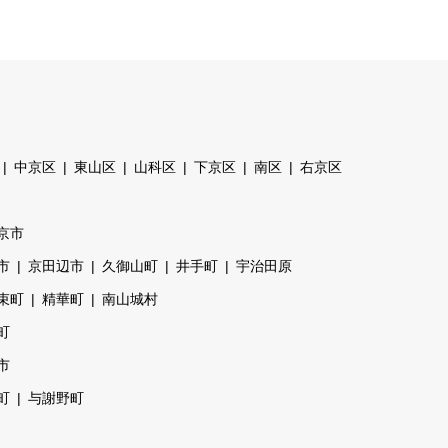
中京区
東山区
山科区
下京区
南区
右京区
京市
市
京田辺市
久御山町
井手町
宇治田原
束町
精華町
南山城村
町
市
町
与謝野町