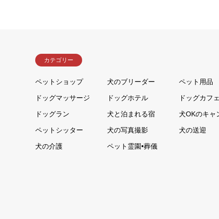
カテゴリー
ペットショップ
犬のブリーダー
ペット用品
ドッグマッサージ
ドッグホテル
ドッグカフ
ドッグラン
犬と泊まれる宿
犬OKのキャ
ペットシッター
犬の写真撮影
犬の送迎
犬の介護
ペット霊園•葬儀