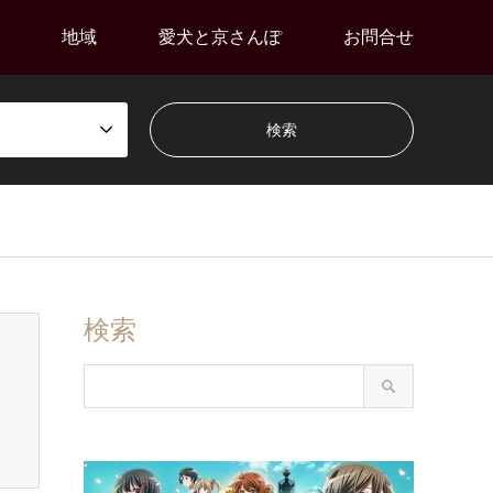
地域
愛犬と京さんぽ
お問合せ
検索