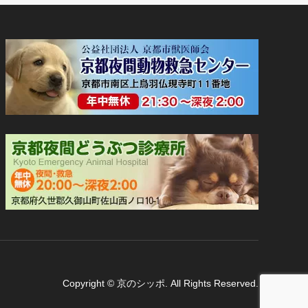
Copyright
©
京のシッポ
. All Rights Reserved.