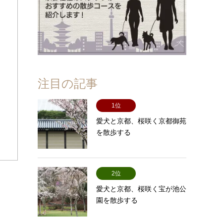
注目の記事
1位
愛犬と京都、桜咲く京都御苑
を散歩する
2位
愛犬と京都、桜咲く宝が池公
園を散歩する