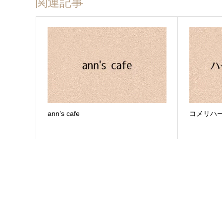
関連記事
ann’s cafe
コメリハ