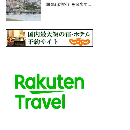
園 亀山地区）を散歩す...