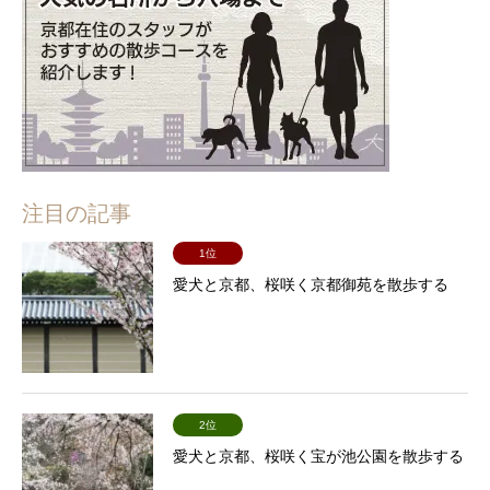
注目の記事
1位
愛犬と京都、桜咲く京都御苑を散歩する
2位
愛犬と京都、桜咲く宝が池公園を散歩する