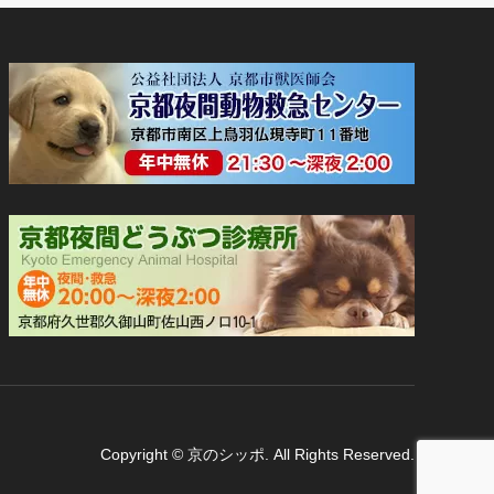
Copyright
©
京のシッポ
. All Rights Reserved.