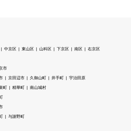
中京区
東山区
山科区
下京区
南区
右京区
京市
市
京田辺市
久御山町
井手町
宇治田原
束町
精華町
南山城村
町
市
町
与謝野町