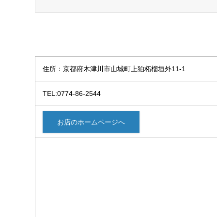
住所：京都府木津川市山城町上狛柘榴垣外11-1
TEL:0774-86-2544
お店のホームページへ