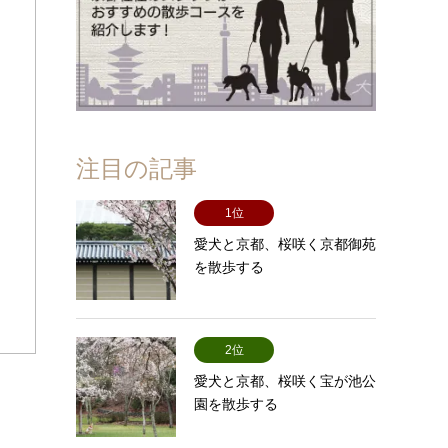
注目の記事
1位
愛犬と京都、桜咲く京都御苑
を散歩する
2位
愛犬と京都、桜咲く宝が池公
園を散歩する