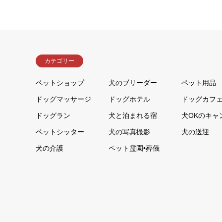
カテゴリー
ペットショップ
犬のブリーダー
ペット用品
ドッグマッサージ
ドッグホテル
ドッグカフ
ドッグラン
犬と泊まれる宿
犬OKのキャ
ペットシッター
犬の写真撮影
犬の送迎
犬の介護
ペット霊園•葬儀