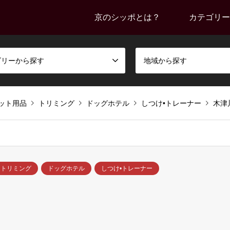
京のシッポとは？
カテゴリー
ゴリーから探す
地域から探す
ット用品
トリミング
ドッグホテル
しつけ•トレーナー
木津
トリミング
ドッグホテル
しつけ•トレーナー