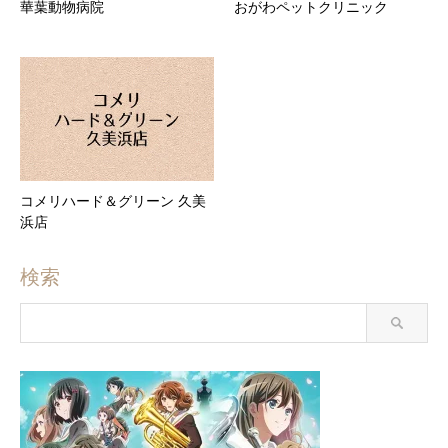
華葉動物病院
おがわペットクリニック
コメリハード＆グリーン 久美
浜店
検索