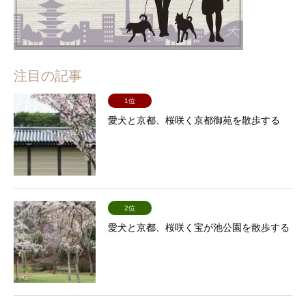
注目の記事
1位
愛犬と京都、桜咲く京都御苑を散歩する
2位
愛犬と京都、桜咲く宝が池公園を散歩する