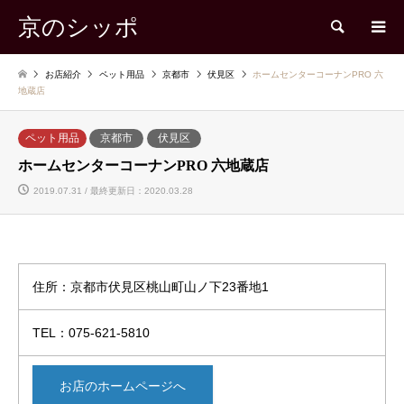
京のシッポ
検索
お店紹介
ペット用品
京都市
伏見区
ホームセンターコーナンPRO 六
地蔵店
ペット用品
京都市
伏見区
ホームセンターコーナンPRO 六地蔵店
2019.07.31 / 最終更新日：2020.03.28
住所：京都市伏見区桃山町山ノ下23番地1
TEL：075-621-5810
お店のホームページへ