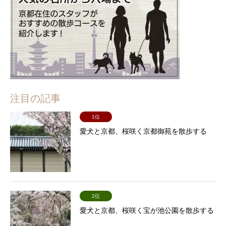
注目の記事
1位
愛犬と京都、桜咲く京都御苑を散歩する
2位
愛犬と京都、桜咲く宝が池公園を散歩する