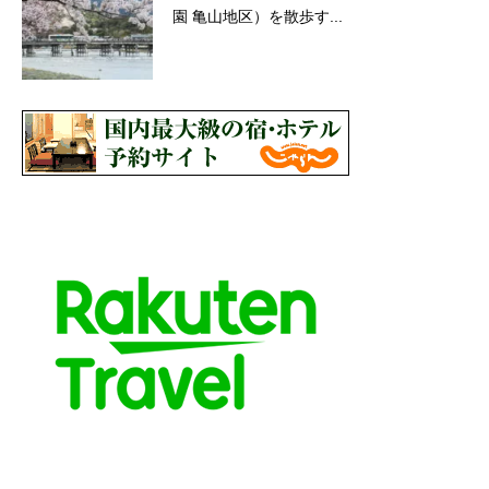
園 亀山地区）を散歩す...