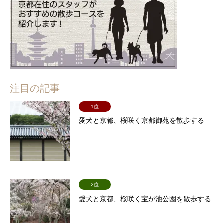
注目の記事
1位
愛犬と京都、桜咲く京都御苑を散歩する
2位
愛犬と京都、桜咲く宝が池公園を散歩する