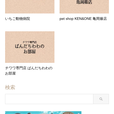
いちご動物病院
pet shop KEN&ONE 亀岡篠店
チワワ専門店 ぱんだちわわの
お部屋
検索