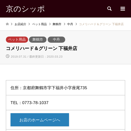
京のシッポ
検索
お店紹介
ペット用品
舞鶴市
中丹
コメリハード＆グリーン 下福井店
ペット用品
舞鶴市
中丹
コメリハード＆グリーン 下福井店
2019.07.31 / 最終更新日：2020.03.23
住所：京都府舞鶴市字下福井小字座尾735
TEL：0773-78-1037
お店のホームページへ