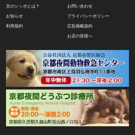
京のシッポとは？
お問い合わせ
お知らせ
プライバシーポリシー
利用規約
広告掲載規約
お店の皆様へ