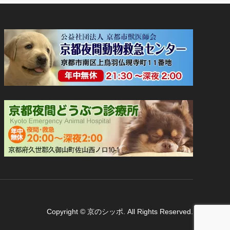
Copyright
©
京のシッポ
. All Rights Reserved.