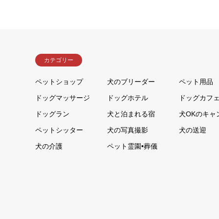
カテゴリー
ペットショップ
犬のブリーダー
ペット用品
ドッグマッサージ
ドッグホテル
ドッグカフ
ドッグラン
犬と泊まれる宿
犬OKのキャ
ペットシッター
犬の写真撮影
犬の送迎
犬の介護
ペット霊園•葬儀