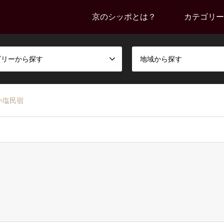
京のシッポとは？
カテゴリー
ゴリーから探す
地域から探す
小塩民宿