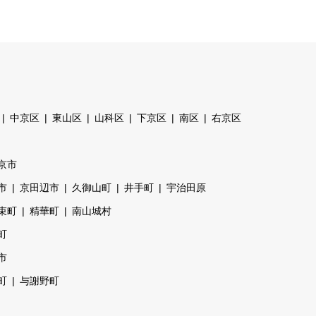
中京区
東山区
山科区
下京区
南区
右京区
京市
市
京田辺市
久御山町
井手町
宇治田原
束町
精華町
南山城村
町
市
町
与謝野町