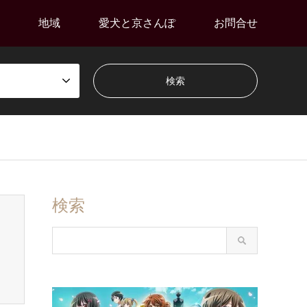
地域
愛犬と京さんぽ
お問合せ
検索