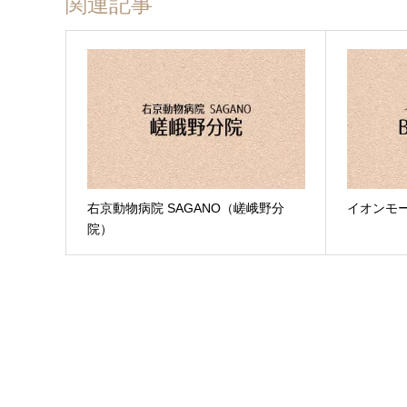
関連記事
右京動物病院 SAGANO（嵯峨野分
イオンモール
院）