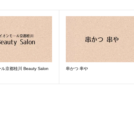
京都桂川 Beauty Salon
串かつ 串や