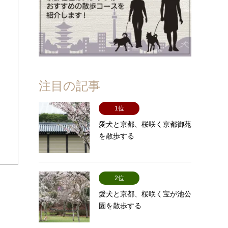
注目の記事
1位
愛犬と京都、桜咲く京都御苑
を散歩する
2位
愛犬と京都、桜咲く宝が池公
園を散歩する