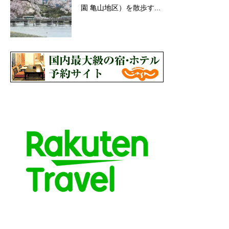
園 亀山地区）を散歩す...