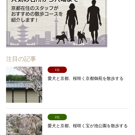
注目の記事
1位
愛犬と京都、桜咲く京都御苑を散歩する
2位
愛犬と京都、桜咲く宝が池公園を散歩する