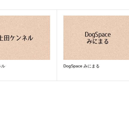
ネル
DogSpace みにまる