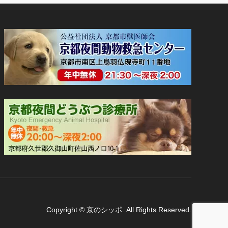
Copyright
©
京のシッポ
. All Rights Reserved.