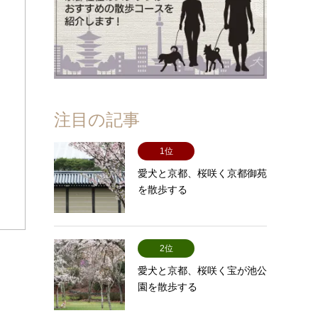
注目の記事
1位
愛犬と京都、桜咲く京都御苑
を散歩する
2位
愛犬と京都、桜咲く宝が池公
園を散歩する