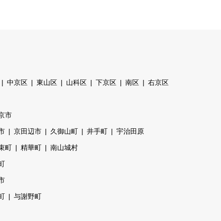
中京区
東山区
山科区
下京区
南区
右京区
京市
市
京田辺市
久御山町
井手町
宇治田原
束町
精華町
南山城村
町
市
町
与謝野町