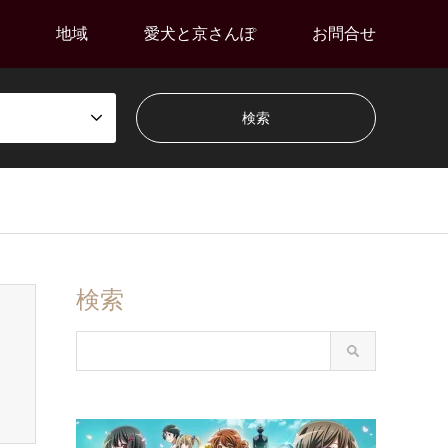
地域
愛犬と京さんぽ
お問合せ
検索