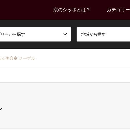
京のシッポとは？
カテゴリー
ゴリーから探す
地域から探す
わん美容室 メープル
ル