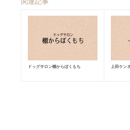
関連記事
ドッグサロン棚からぼくもち
上田ケン