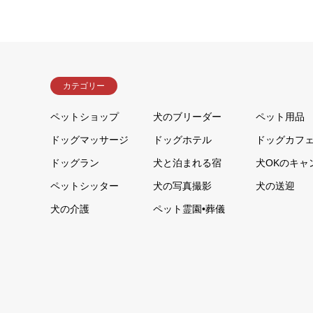
カテゴリー
ペットショップ
犬のブリーダー
ペット用品
ドッグマッサージ
ドッグホテル
ドッグカフ
ドッグラン
犬と泊まれる宿
犬OKのキャ
ペットシッター
犬の写真撮影
犬の送迎
犬の介護
ペット霊園•葬儀