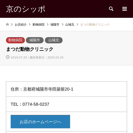
京のシッポ
検索
お店紹介
動物病院
城陽市
山城北
まつだ動物クリニック
動物病院
城陽市
山城北
まつだ動物クリニック
2019.07.25 / 最終更新日：2020.03.25
住所：京都府城陽市寺田築留20-1
TEL：0774-58-0237
お店のホームページへ