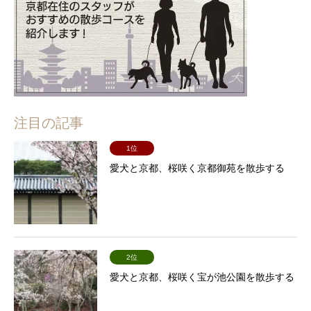
注目の記事
1位
愛犬と京都、桜咲く京都御苑を散歩する
2位
愛犬と京都、桜咲く宝が池公園を散歩する