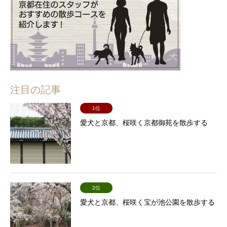
注目の記事
1位
愛犬と京都、桜咲く京都御苑を散歩する
2位
愛犬と京都、桜咲く宝が池公園を散歩する