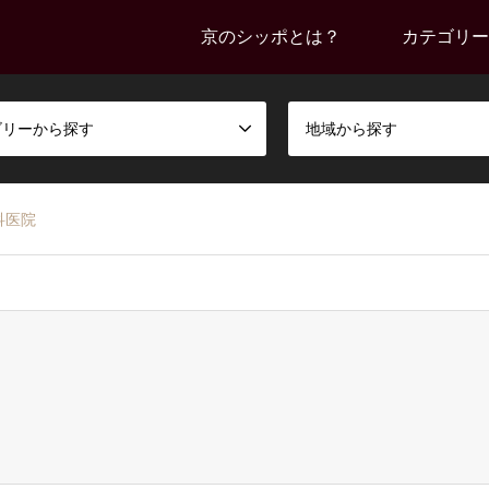
京のシッポとは？
カテゴリー
ゴリーから探す
地域から探す
科医院