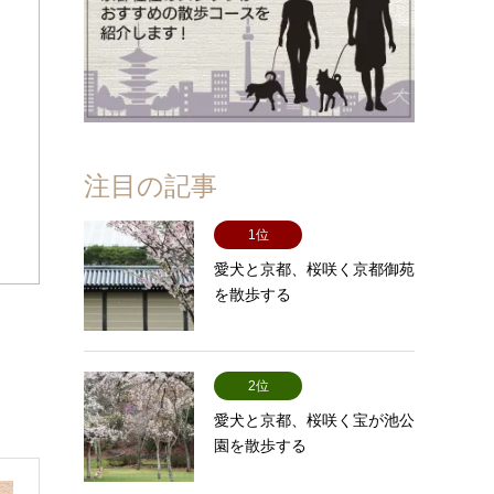
注目の記事
1位
愛犬と京都、桜咲く京都御苑
を散歩する
2位
愛犬と京都、桜咲く宝が池公
園を散歩する