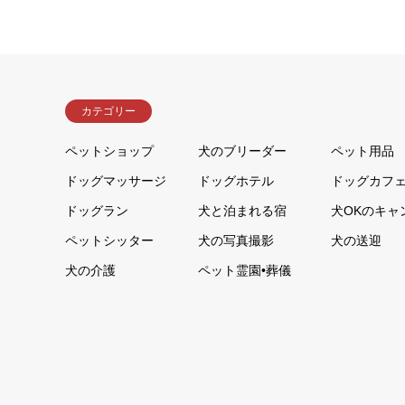
カテゴリー
ペットショップ
犬のブリーダー
ペット用品
ドッグマッサージ
ドッグホテル
ドッグカフ
ドッグラン
犬と泊まれる宿
犬OKのキャ
ペットシッター
犬の写真撮影
犬の送迎
犬の介護
ペット霊園•葬儀