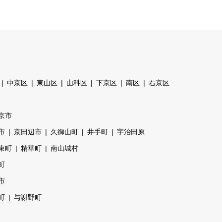
中京区
東山区
山科区
下京区
南区
右京区
京市
市
京田辺市
久御山町
井手町
宇治田原
束町
精華町
南山城村
町
市
町
与謝野町