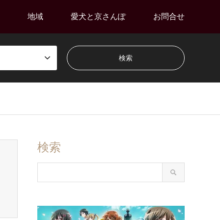
地域
愛犬と京さんぽ
お問合せ
検索