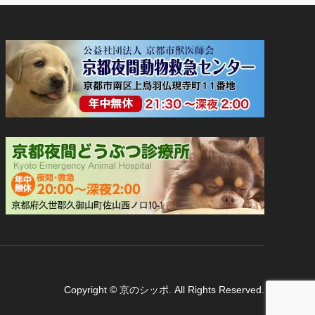
Copyright
©
京のシッポ
. All Rights Reserved.