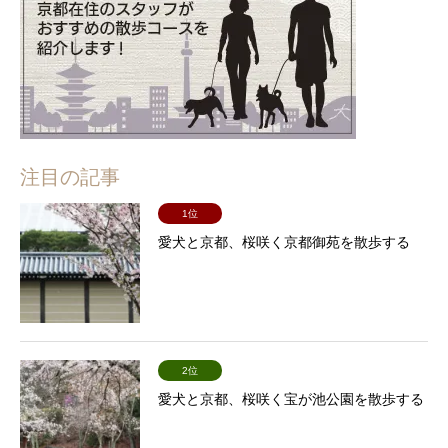
注目の記事
1位
愛犬と京都、桜咲く京都御苑を散歩する
2位
愛犬と京都、桜咲く宝が池公園を散歩する