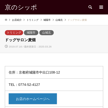
京のシッポ
検索
お店紹介
トリミング
城陽市
山城北
ドッグサロン麦畑
トリミング
城陽市
山城北
ドッグサロン麦畑
2019.07.16 / 最終更新日：2020.03.26
住所：京都府城陽市中出口108-12
TEL：0774-52-4127
お店のホームページへ