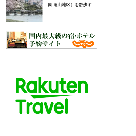
園 亀山地区）を散歩す...