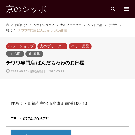
京のシッポ
検索
お店紹介
ペットショップ
犬のブリーダー
ペット用品
宇治市
山
城北
チワワ専門店 ぱんだちわわのお部屋
ペットショップ
犬のブリーダー
ペット用品
宇治市
山城北
チワワ専門店 ぱんだちわわのお部屋
2019.08.15 / 最終更新日：2020.03.22
住所：> 京都府宇治市小倉町南浦100-43
TEL：0774-20-6771