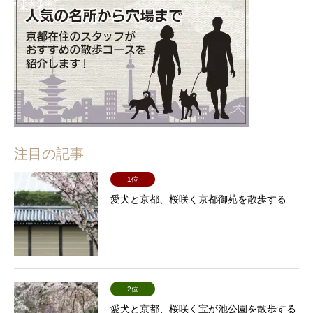
注目の記事
1位
愛犬と京都、桜咲く京都御苑を散歩する
2位
愛犬と京都、桜咲く宝が池公園を散歩する