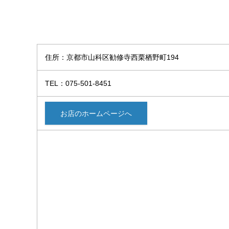
住所：京都市山科区勧修寺西栗栖野町194
TEL：075-501-8451
お店のホームページへ