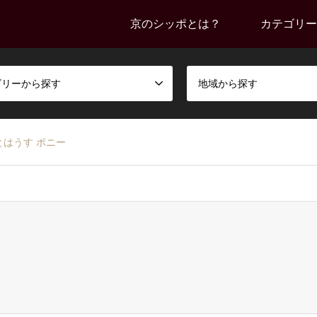
京のシッポとは？
カテゴリー
ゴリーから探す
地域から探す
とはうす ポニー