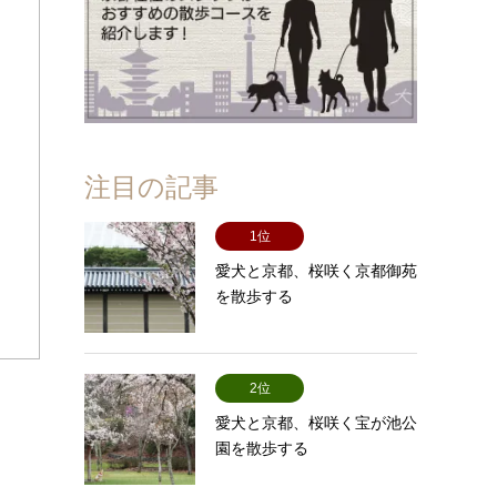
注目の記事
1位
愛犬と京都、桜咲く京都御苑
を散歩する
2位
愛犬と京都、桜咲く宝が池公
園を散歩する