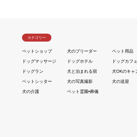
カテゴリー
ペットショップ
犬のブリーダー
ペット用品
ドッグマッサージ
ドッグホテル
ドッグカフ
ドッグラン
犬と泊まれる宿
犬OKのキャ
ペットシッター
犬の写真撮影
犬の送迎
犬の介護
ペット霊園•葬儀