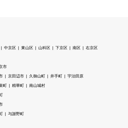
中京区
東山区
山科区
下京区
南区
右京区
京市
市
京田辺市
久御山町
井手町
宇治田原
束町
精華町
南山城村
町
市
町
与謝野町