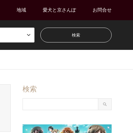
地域
愛犬と京さんぽ
お問合せ
検索