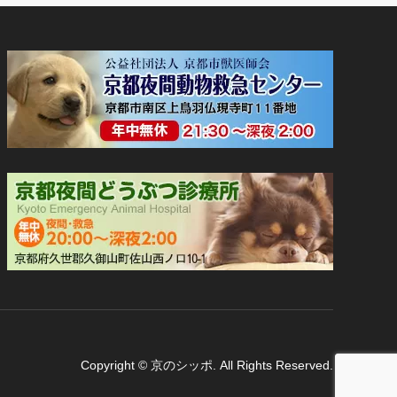
Copyright
©
京のシッポ
. All Rights Reserved.