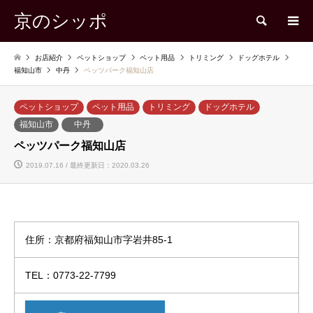
京のシッポ
検索
お店紹介
ペットショップ
ペット用品
トリミング
ドッグホテル
福知山市
中丹
ペッツパーク福知山店
ペットショップ
ペット用品
トリミング
ドッグホテル
福知山市
中丹
ペッツパーク福知山店
2019.07.16 / 最終更新日：2020.03.26
住所：京都府福知山市字岩井85-1
TEL：0773-22-7799