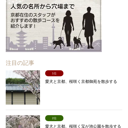
注目の記事
1位
愛犬と京都、桜咲く京都御苑を散歩する
2位
愛犬と京都、桜咲く宝が池公園を散歩する