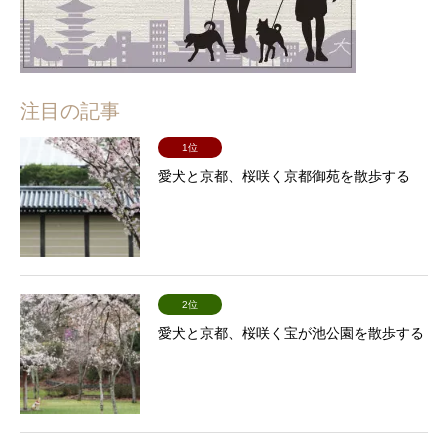
注目の記事
1位
愛犬と京都、桜咲く京都御苑を散歩する
2位
愛犬と京都、桜咲く宝が池公園を散歩する