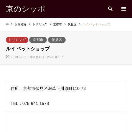
京のシッポ
検索
お店紹介
トリミング
京都市
伏見区
ルイ ペットショップ
トリミング
京都市
伏見区
ルイ ペットショップ
2019.07.11 / 最終更新日：2020.03.27
住所：京都市伏見区深草下川原町110-73
TEL：075-641-1578