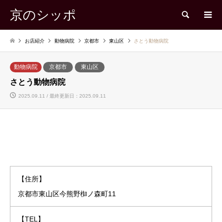
京のシッポ
検索
お店紹介
動物病院
京都市
東山区
さとう動物病院
動物病院
京都市
東山区
さとう動物病院
2025.09.11 / 最終更新日：2025.09.11
【住所】
京都市東山区今熊野椥ノ森町11
【TEL】