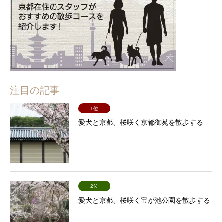
注目の記事
1位
愛犬と京都、桜咲く京都御苑を散歩する
2位
愛犬と京都、桜咲く宝が池公園を散歩する