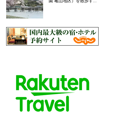
園 亀山地区）を散歩す...