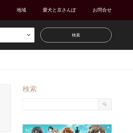
地域
愛犬と京さんぽ
お問合せ
検索