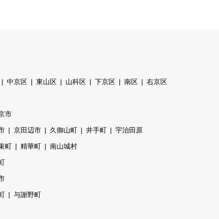
中京区
東山区
山科区
下京区
南区
右京区
京市
市
京田辺市
久御山町
井手町
宇治田原
束町
精華町
南山城村
町
市
町
与謝野町