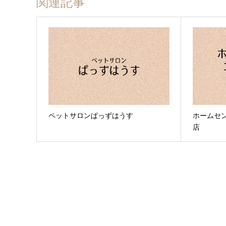
関連記事
ペットサロンぱっずはうす
ホームセン
店