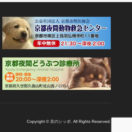
Copyright
©
京のシッポ
. All Rights Reserved.