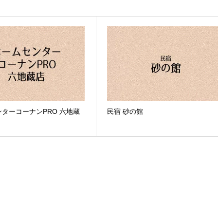
ターコーナンPRO 六地蔵
民宿 砂の館