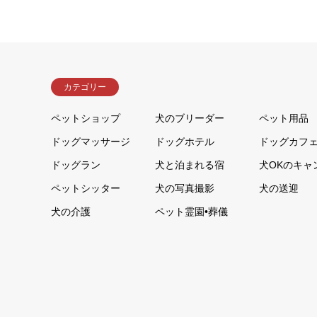
カテゴリー
ペットショップ
犬のブリーダー
ペット用品
ドッグマッサージ
ドッグホテル
ドッグカフ
ドッグラン
犬と泊まれる宿
犬OKのキャ
ペットシッター
犬の写真撮影
犬の送迎
犬の介護
ペット霊園•葬儀