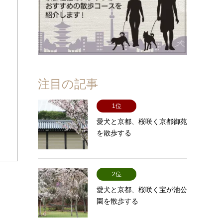
注目の記事
1位
愛犬と京都、桜咲く京都御苑
を散歩する
2位
愛犬と京都、桜咲く宝が池公
園を散歩する