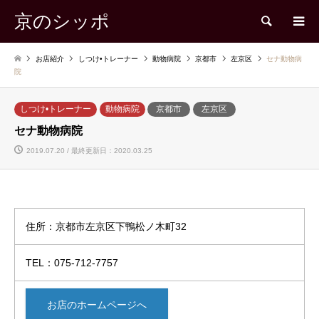
京のシッポ
検索
お店紹介
しつけ•トレーナー
動物病院
京都市
左京区
セナ動物病
院
しつけ•トレーナー
動物病院
京都市
左京区
セナ動物病院
2019.07.20 / 最終更新日：2020.03.25
住所：京都市左京区下鴨松ノ木町32
TEL：075-712-7757
お店のホームページへ