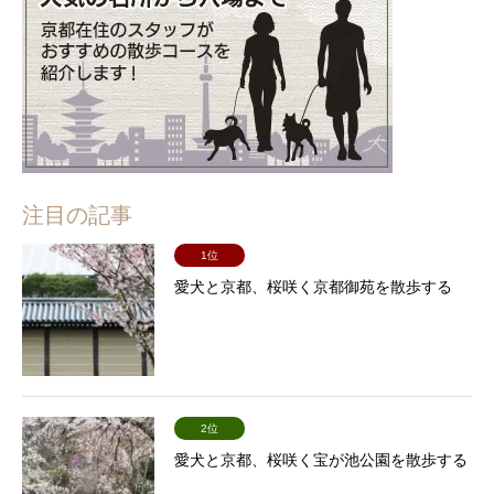
注目の記事
1位
愛犬と京都、桜咲く京都御苑を散歩する
2位
愛犬と京都、桜咲く宝が池公園を散歩する