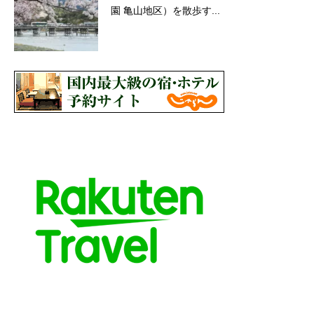
園 亀山地区）を散歩す...