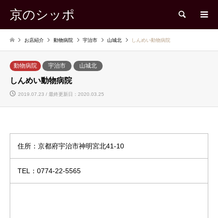
京のシッポ
検索
お店紹介
動物病院
宇治市
山城北
しんめい動物病院
動物病院
宇治市
山城北
しんめい動物病院
2019.07.23 / 最終更新日：2020.03.25
住所：京都府宇治市神明宮北41-10
TEL：0774-22-5565