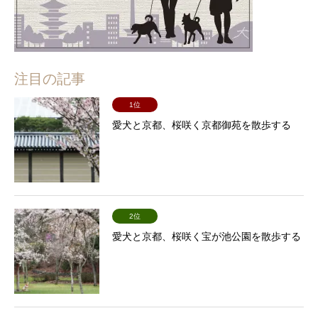
注目の記事
1位
愛犬と京都、桜咲く京都御苑を散歩する
2位
愛犬と京都、桜咲く宝が池公園を散歩する