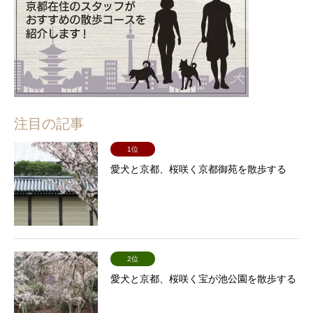
注目の記事
1位
愛犬と京都、桜咲く京都御苑を散歩する
2位
愛犬と京都、桜咲く宝が池公園を散歩する