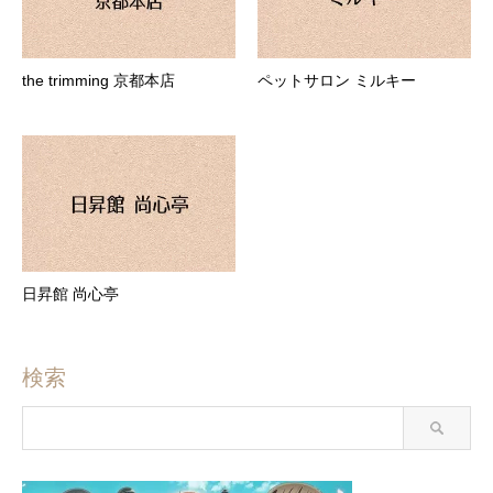
the trimming 京都本店
ペットサロン ミルキー
日昇館 尚心亭
検索