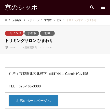
京のシッポ
検索
お店紹介
トリミング
京都市
北区
トリミングサロン ひまわり
トリミング
京都市
北区
トリミングサロン ひまわり
2019.07.10 / 最終更新日：2020.03.27
住所：京都市北区北野下白梅町44-1 Cassiaビル1階
TEL：075-465-3388
お店のホームページへ