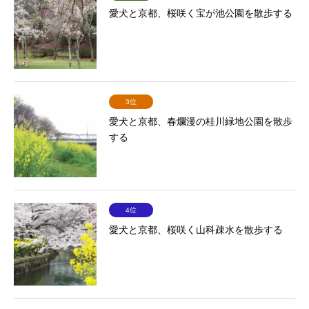
愛犬と京都、桜咲く宝が池公園を散歩する
3位
愛犬と京都、春爛漫の桂川緑地公園を散歩
する
4位
愛犬と京都、桜咲く山科疎水を散歩する