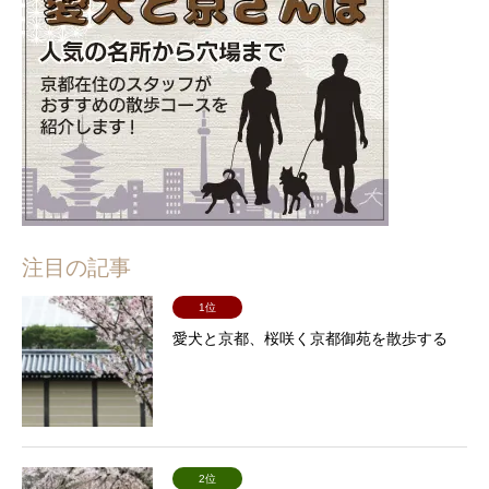
注目の記事
1位
愛犬と京都、桜咲く京都御苑を散歩する
2位