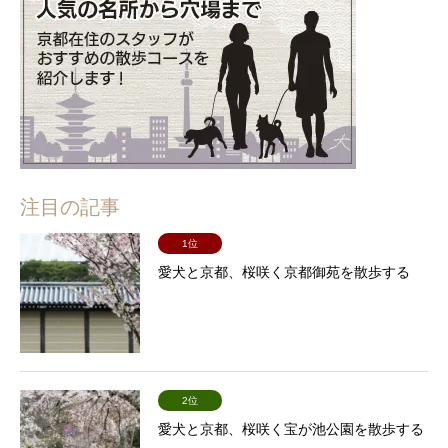
注目の記事
1位
愛犬と京都、桜咲く京都御苑を散歩する
2位
愛犬と京都、桜咲く宝が池公園を散歩する