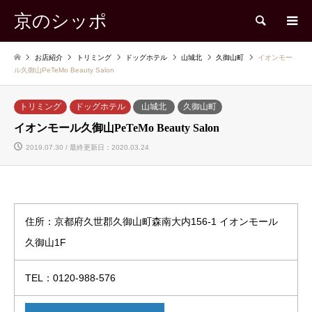
京のシッポ
検索
お店紹介
トリミング
ドッグホテル
山城北
久御山町
イオンモー
ル久御山PeTeMo Beauty Salon
トリミング
ドッグホテル
山城北
久御山町
イオンモール久御山PeTeMo Beauty Salon
2019.07.30 / 最終更新日：2020.03.24
住所：京都府久世郡久御山町森南大内156-1 イオンモール
久御山1F
TEL：0120-988-576