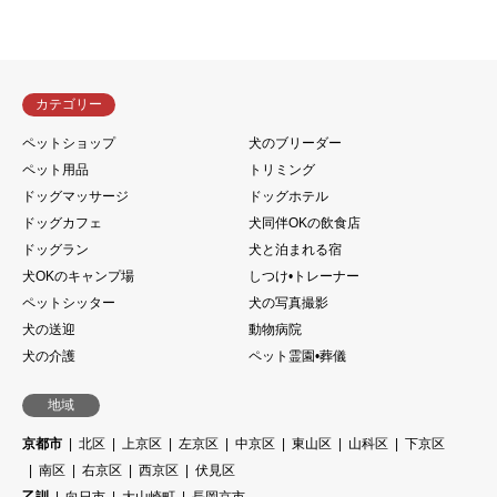
カテゴリー
ペットショップ
犬のブリーダー
ペット用品
トリミング
ドッグマッサージ
ドッグホテル
ドッグカフェ
犬同伴OKの飲食店
ドッグラン
犬と泊まれる宿
犬OKのキャンプ場
しつけ•トレーナー
ペットシッター
犬の写真撮影
犬の送迎
動物病院
犬の介護
ペット霊園•葬儀
地域
京都市
北区
上京区
左京区
中京区
東山区
山科区
下京区
南区
右京区
西京区
伏見区