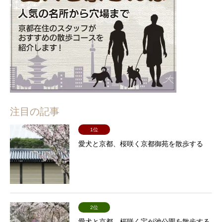
注目の記事
1位
愛犬と京都、桜咲く京都御苑を散歩する
2位
愛犬と京都、桜咲く宝が池公園を散歩する