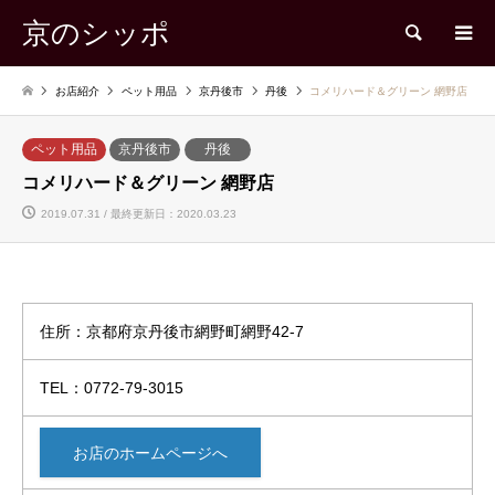
京のシッポ
検索
お店紹介
ペット用品
京丹後市
丹後
コメリハード＆グリーン 網野店
ペット用品
京丹後市
丹後
コメリハード＆グリーン 網野店
2019.07.31 / 最終更新日：2020.03.23
住所：京都府京丹後市網野町網野42-7
TEL：0772-79-3015
お店のホームページへ