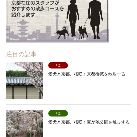
注目の記事
1位
愛犬と京都、桜咲く京都御苑を散歩する
2位
愛犬と京都、桜咲く宝が池公園を散歩する