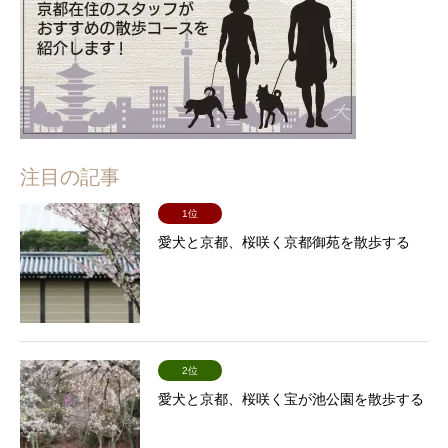
注目の記事
1位
愛犬と京都、桜咲く京都御苑を散歩する
2位
愛犬と京都、桜咲く宝が池公園を散歩する