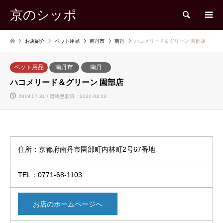
京のシッポ
検索
お店紹介
ペット用品
南丹市
南丹
ハコメリード＆グリーン 園部店
ペット用品
南丹市
南丹
ハコメリード＆グリーン 園部店
2019.07.31 / 最終更新日：2020.03.23
住所：京都府南丹市園部町内林町2号67番地
TEL：0771-68-1103
お店のホームページへ