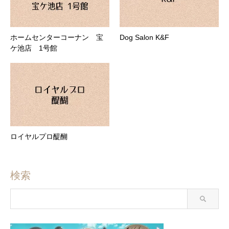
ホームセンターコーナン 宝
Dog Salon K&F
ケ池店 1号館
ロイヤルプロ醍醐
検索