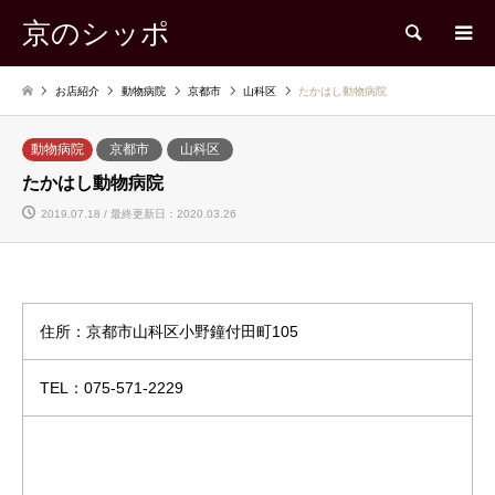
京のシッポ
検索
お店紹介
動物病院
京都市
山科区
たかはし動物病院
動物病院
京都市
山科区
たかはし動物病院
2019.07.18 / 最終更新日：2020.03.26
住所：京都市山科区小野鐘付田町105
TEL：075-571-2229