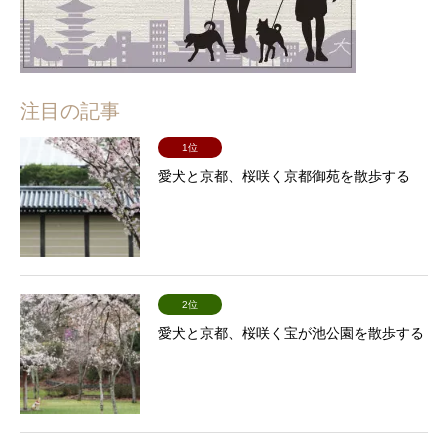
注目の記事
1位
愛犬と京都、桜咲く京都御苑を散歩する
2位
愛犬と京都、桜咲く宝が池公園を散歩する