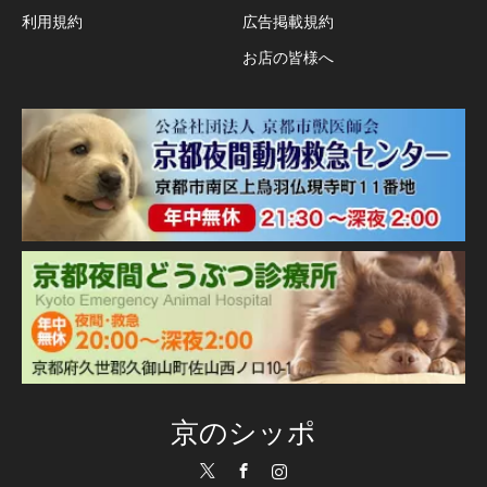
利用規約
広告掲載規約
お店の皆様へ
京のシッポ
Twitter
Facebook
Instagram