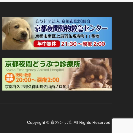
Copyright
©
京のシッポ
. All Rights Reserved.