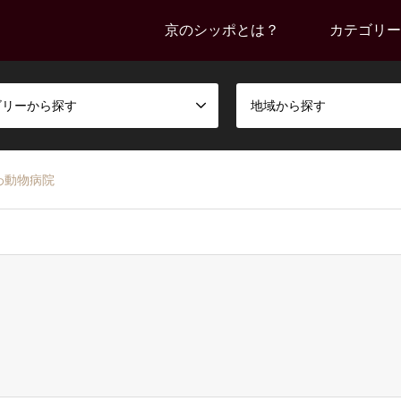
京のシッポとは？
カテゴリー
ゴリーから探す
地域から探す
わ動物病院