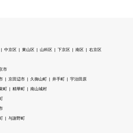
中京区
東山区
山科区
下京区
南区
右京区
京市
市
京田辺市
久御山町
井手町
宇治田原
束町
精華町
南山城村
町
市
町
与謝野町