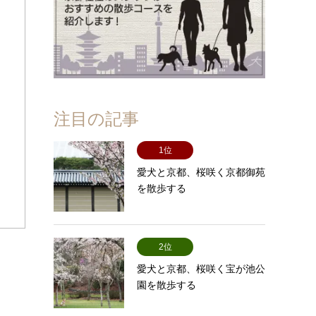
注目の記事
1位
愛犬と京都、桜咲く京都御苑
を散歩する
2位
愛犬と京都、桜咲く宝が池公
園を散歩する