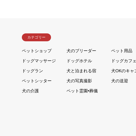
カテゴリー
ペットショップ
犬のブリーダー
ペット用品
ドッグマッサージ
ドッグホテル
ドッグカフ
ドッグラン
犬と泊まれる宿
犬OKのキャ
ペットシッター
犬の写真撮影
犬の送迎
犬の介護
ペット霊園•葬儀