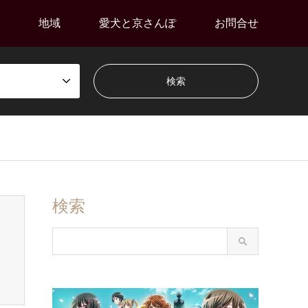
地域
愛犬と京さんぽ
お問合せ
検索