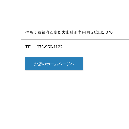
住所：京都府乙訓郡大山崎町字円明寺脇山1-370
TEL：075-956-1122
お店のホームページへ