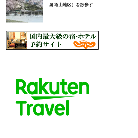
園 亀山地区）を散歩す...