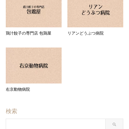
鶏汁餃子の専門店 包鶏屋
リアンどうぶつ病院
右京動物病院
検索