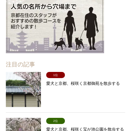
注目の記事
1位
愛犬と京都、桜咲く京都御苑を散歩する
2位
愛犬と京都、桜咲く宝が池公園を散歩する