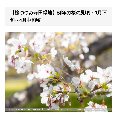
【桜づつみ寺田緑地】例年の桜の見頃：3月下
旬～4月中旬頃