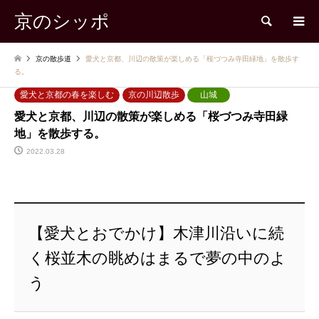
京のシッポ
検索
京の散歩道
愛犬と京都、川辺の散策が楽しめる「桜づつみ寺田緑地」を散歩す
る。
愛犬と京都の春を楽しむ
京の川辺散歩
山城
愛犬と京都、川辺の散策が楽しめる「桜づつみ寺田緑
地」を散歩する。
2022.03.28
【愛犬とおでかけ】木津川沿いに続
く桜並木の眺めはまるで夢の中のよ
う