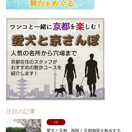
注目の記事
1位
愛犬と京都、桜咲く京都御苑を散歩する