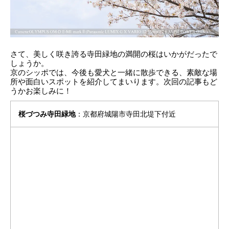
さて、美しく咲き誇る寺田緑地の満開の桜はいかがだったで
しょうか。
京のシッポでは、今後も愛犬と一緒に散歩できる、素敵な場
所や面白いスポットを紹介してまいります。次回の記事もど
うかお楽しみに！
桜づつみ寺田緑地
：京都府城陽市寺田北堤下付近