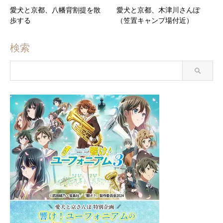
愛犬と京都、八幡背割提を散
愛犬と京都、木津川さんぽ
歩する
（笠置キャンプ場付近）
検索