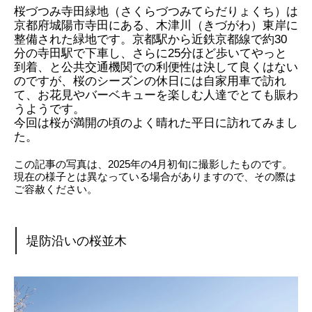
桜づつみ寺田緑地（さくらづつみてらだりょくち）は
京都府城陽市寺田にある、木津川（きづがわ）東岸に
整備された緑地です。京都駅から近鉄京都線で約30
分の寺田駅で下車し、さらに25分ほど歩いてやっと
到着、と公共交通機関での利便性は決して良くはない
のですが、桜のシーズンの休日には自家用車で訪れ
て、お花見やバーベキューを楽しむ人達でとても賑わ
うようです。
今回は桜が満開の頃のよく晴れた平日に訪れてみまし
た。
この記事の写真は、2025年の4月初旬に撮影したものです。
現在の様子とは異なっている場合がありますので、その際は
ご容赦ください。
堤防沿いの桜並木