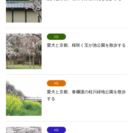
2位
愛犬と京都、桜咲く宝が池公園を散歩する
3位
愛犬と京都、春爛漫の桂川緑地公園を散歩
する
4位