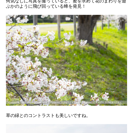
何気なしに写真を撮っていると、蜜を求めて花のまわりを遊
ぶかのように飛び回っている蜂を発見！
草の緑とのコントラストも美しいですね。