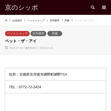
京のシッポ
検索
お店紹介
ペットショップ
京丹後市
丹後
ペット・ザ・アイ
ペットショップ
京丹後市
丹後
ペット・ザ・アイ
2019.07.24 / 最終更新日：2020.03.24
住所：京都府京丹後市網野町網野714
TEL：0772-72-2424