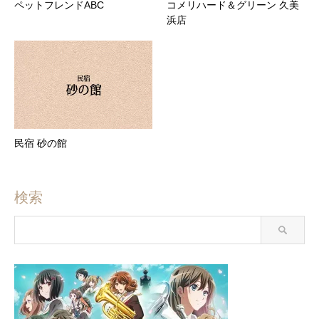
ペットフレンドABC
コメリハード＆グリーン 久美
浜店
民宿 砂の館
検索