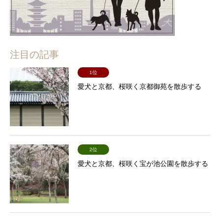
注目の記事
1位
愛犬と京都、桜咲く京都御苑を散歩する
2位
愛犬と京都、桜咲く宝が池公園を散歩する