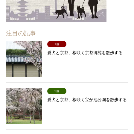
注目の記事
1位
愛犬と京都、桜咲く京都御苑を散歩する
2位
愛犬と京都、桜咲く宝が池公園を散歩する