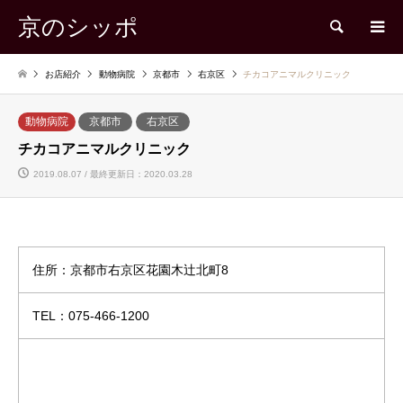
京のシッポ
検索
お店紹介
動物病院
京都市
右京区
チカコアニマルクリニック
動物病院
京都市
右京区
チカコアニマルクリニック
2019.08.07 / 最終更新日：2020.03.28
住所：京都市右京区花園木辻北町8
TEL：075-466-1200