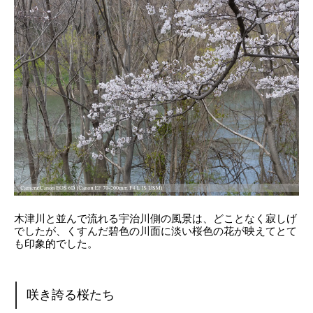
木津川と並んで流れる宇治川側の風景は、どことなく寂しげ
でしたが、くすんだ碧色の川面に淡い桜色の花が映えてとて
も印象的でした。
咲き誇る桜たち