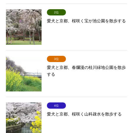
2位
愛犬と京都、桜咲く宝が池公園を散歩する
3位
愛犬と京都、春爛漫の桂川緑地公園を散歩
する
4位
愛犬と京都、桜咲く山科疎水を散歩する