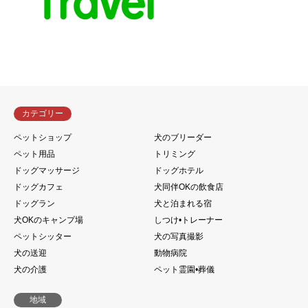
カテゴリー
ペットショップ
犬のブリーダー
ペット用品
トリミング
ドッグマッサージ
ドッグホテル
ドッグカフェ
犬同伴OKの飲食店
ドッグラン
犬と泊まれる宿
犬OKのキャンプ場
しつけ•トレーナー
ペットシッター
犬の写真撮影
犬の送迎
動物病院
犬の介護
ペット霊園•葬儀
地域