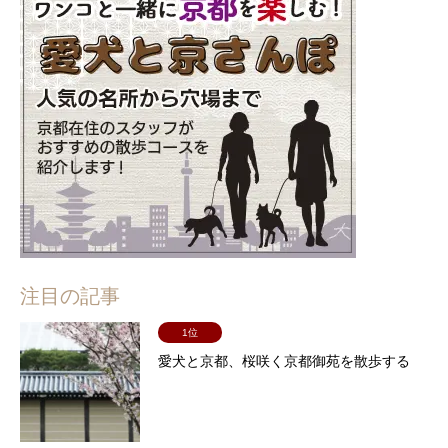
注目の記事
1位
愛犬と京都、桜咲く京都御苑を散歩する