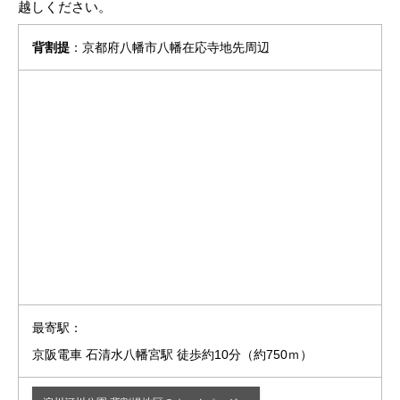
越しください。
背割提
：京都府八幡市八幡在応寺地先周辺
最寄駅：
京阪電車 石清水八幡宮駅 徒歩約10分（約750ｍ）