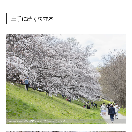
土手に続く桜並木