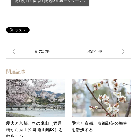
淀川河川公園 背割堤地区のホームページへ
関連記事
愛犬と京都、春の嵐山（渡月
愛犬と京都、京都御苑の梅林
橋から嵐山公園 亀山地区）を
を散歩する
散歩する