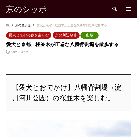
京のシッポ
検索
京の散歩道
愛犬と京都、桜並木が圧巻な八幡背割堤を散歩する
愛犬と京都の春を楽しむ
京の川辺散歩
山城
愛犬と京都、桜並木が圧巻な八幡背割堤を散歩する
2025.04.12
【愛犬とおでかけ】八幡背割堤（淀
川河川公園）の桜並木を楽しむ。