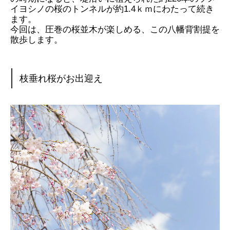
イヨシノの桜のトンネルが約1.4ｋｍにわたって続き
ます。
今回は、圧巻の桜並木が楽しめる、この八幡背割提を
散歩します。
枝垂れ桜がお出迎え