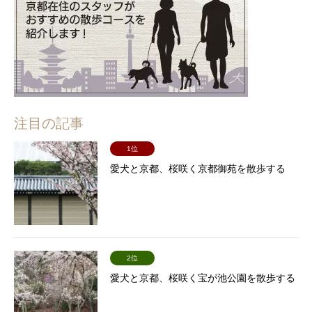
注目の記事
1位
愛犬と京都、桜咲く京都御苑を散歩する
2位
愛犬と京都、桜咲く宝が池公園を散歩する