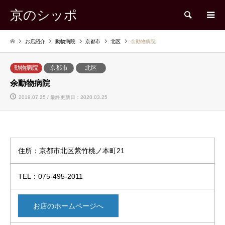
京のシッポ
検索
お店紹介
動物病院
京都市
北区
余動物病院
動物病院
京都市
北区
余動物病院
2019.07.25 / 最終更新日：2020.03.25
住所：京都市北区紫竹桃ノ本町21
TEL：075-495-2011
お店のホームページへ